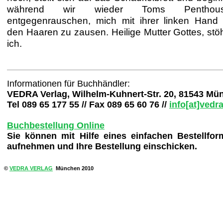
während wir wieder Toms Penthou
entgegenrauschen, mich mit ihrer linken Hand 
den Haaren zu zausen. Heilige Mutter Gottes, stö
ich.
Informationen für Buchhändler:
VEDRA Verlag, Wilhelm-Kuhnert-Str. 20, 81543 Mü
Tel 089 65 177 55 // Fax 089 65 60 76 //
info[at]vedr
Buchbestellung Online
Sie können mit Hilfe eines einfachen Bestellfo
aufnehmen und Ihre Bestellung einschicken.
©
VEDRA VERLAG
München 2010