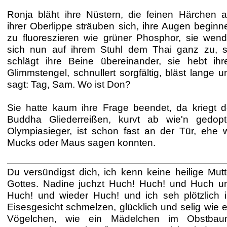
Ronja bläht ihre Nüstern, die feinen Härchen a
ihrer Oberlippe sträuben sich, ihre Augen beginn
zu fluoreszieren wie grüner Phosphor, sie wend
sich nun auf ihrem Stuhl dem Thai ganz zu, s
schlägt ihre Beine übereinander, sie hebt ihr
Glimmstengel, schnullert sorgfältig, bläst lange u
sagt: Tag, Sam. Wo ist Don?
Sie hatte kaum ihre Frage beendet, da kriegt d
Buddha Gliederreißen, kurvt ab wie'n gedopt
Olympiasieger, ist schon fast an der Tür, ehe w
Mucks oder Maus sagen konnten.
Du versündigst dich, ich kenn keine heilige Mutt
Gottes. Nadine juchzt Huch! Huch! und Huch u
Huch! und wieder Huch! und ich seh plötzlich i
Eisesgesicht schmelzen, glücklich und selig wie e
Vögelchen, wie ein Mädelchen im Obstbau