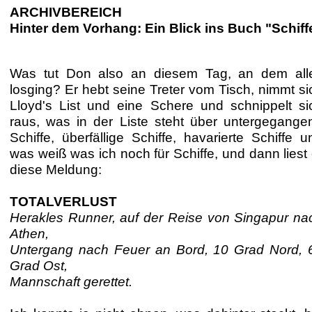
ARCHIVBEREICH
Hinter dem Vorhang: Ein Blick ins Buch "Schif
Was tut Don also an diesem Tag, an dem all
losging? Er hebt seine Treter vom Tisch, nimmt si
Lloyd's List und eine Schere und schnippelt si
raus, was in der Liste steht über untergegange
Schiffe, überfällige Schiffe, havarierte Schiffe u
was weiß was ich noch für Schiffe, und dann liest 
diese Meldung:
TOTALVERLUST
Herakles Runner, auf der Reise von Singapur na
Athen,
Untergang nach Feuer an Bord, 10 Grad Nord, 
Grad Ost,
Mannschaft gerettet.